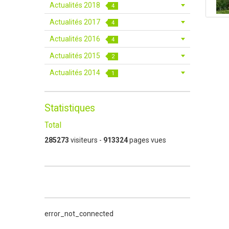
Actualités 2018
4
Actualités 2017
4
Actualités 2016
4
Actualités 2015
2
Actualités 2014
1
Statistiques
Total
285273
visiteurs -
913324
pages vues
error_not_connected