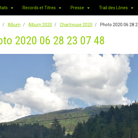
tats
Records et Titres
Presse
Trail des Lônes
Album
Album 2020
Chartreuse 2020
Photo 2020 06 28 2
oto 2020 06 28 23 07 48