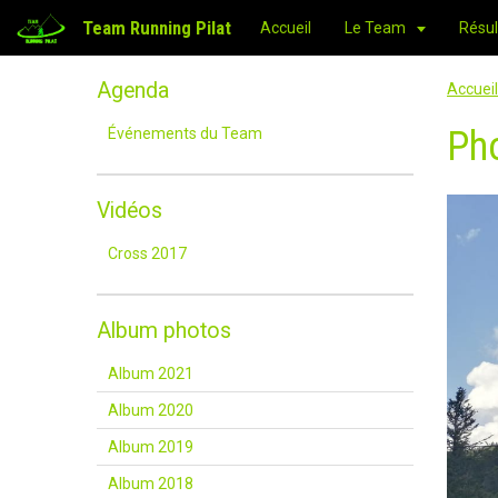
Team Running Pilat
Accueil
Le Team
Résul
Agenda
Accueil
Ph
Événements du Team
Vidéos
Cross 2017
Album photos
Album 2021
Album 2020
Album 2019
Album 2018