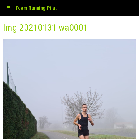
Team Running Pilat
Img 20210131 wa0001