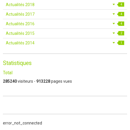
Actualités 2018
4
Actualités 2017
4
Actualités 2016
4
Actualités 2015
2
Actualités 2014
1
Statistiques
Total
285240
visiteurs -
913228
pages vues
error_not_connected