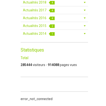
Actualités 2018
4
Actualités 2017
4
Actualités 2016
4
Actualités 2015
2
Actualités 2014
1
Statistiques
Total
285444
visiteurs -
914088
pages vues
error_not_connected