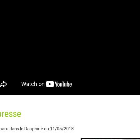
presse
 paru dans le Dauphiné du 11/05/2018