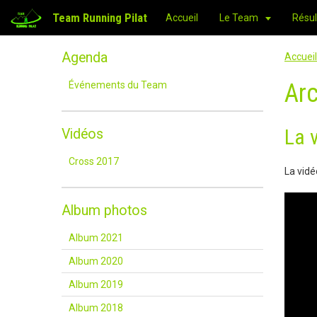
Team Running Pilat
Accueil
Le Team
Résul
Agenda
Accueil
Arc
Événements du Team
La v
Vidéos
Cross 2017
La vidé
Album photos
Album 2021
Album 2020
Album 2019
Album 2018