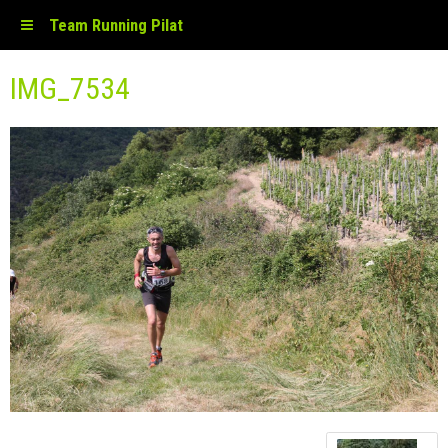
Team Running Pilat
IMG_7534