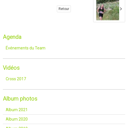
Retour
Agenda
Événements du Team
Vidéos
Cross 2017
Album photos
Album 2021
Album 2020