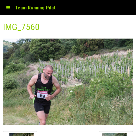
Team Running Pilat
IMG_7560