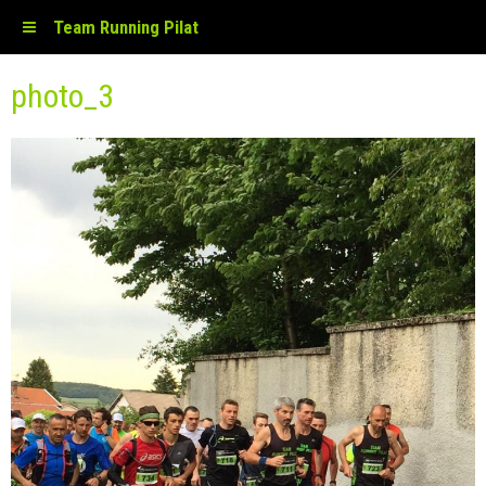
Team Running Pilat
photo_3