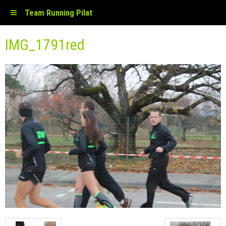
Team Running Pilat
IMG_1791red