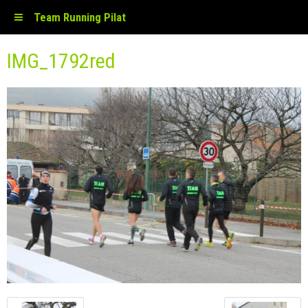
Team Running Pilat
IMG_1792red