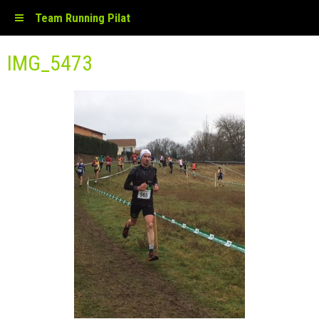
Team Running Pilat
IMG_5473