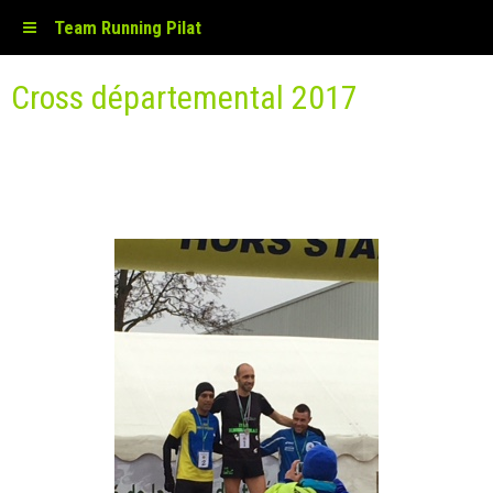
Team Running Pilat
Cross départemental 2017