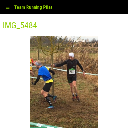
Team Running Pilat
IMG_5484