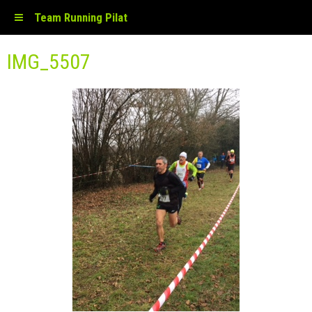
Team Running Pilat
IMG_5507