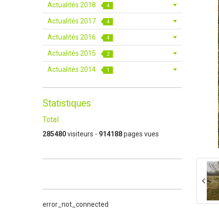
Actualités 2018
4
Actualités 2017
4
Actualités 2016
4
Actualités 2015
2
Actualités 2014
1
Statistiques
Total
285480
visiteurs -
914188
pages vues
error_not_connected