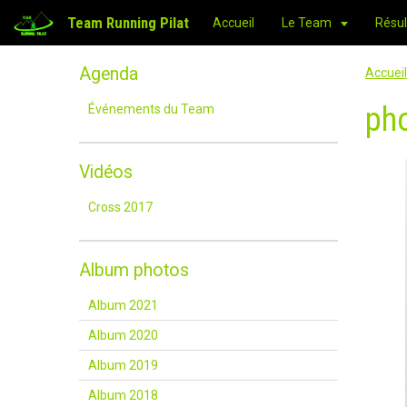
Team Running Pilat
Accueil
Le Team
Résul
Agenda
Accueil
ph
Événements du Team
Vidéos
Cross 2017
Album photos
Album 2021
Album 2020
Album 2019
Album 2018