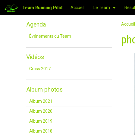
Team Running Pilat
Accueil
Le Team
Résul
Agenda
Accueil
ph
Événements du Team
Vidéos
Cross 2017
Album photos
Album 2021
Album 2020
Album 2019
Album 2018