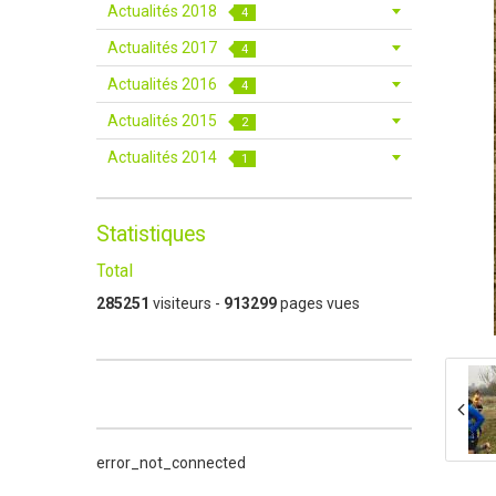
Actualités 2018
4
Actualités 2017
4
Actualités 2016
4
Actualités 2015
2
Actualités 2014
1
Statistiques
Total
285251
visiteurs -
913299
pages vues
error_not_connected