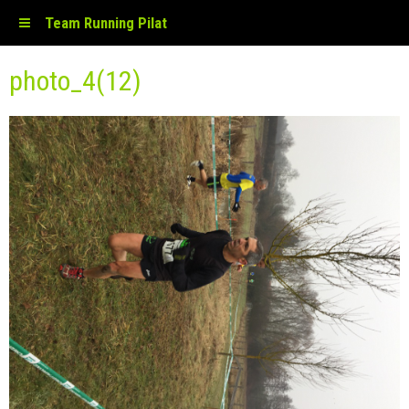
Team Running Pilat
photo_4(12)